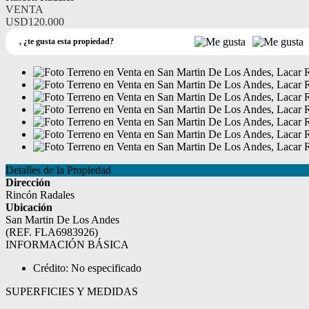
VENTA
USD120.000
,
¿te gusta esta propiedad?
Detalles de la Propiedad
Dirección
Rincón Radales
Ubicación
San Martin De Los Andes
(REF. FLA6983926)
INFORMACIÓN BÁSICA
Crédito: No especificado
SUPERFICIES Y MEDIDAS