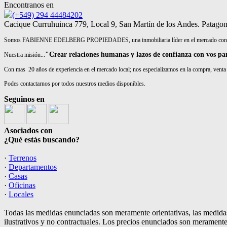
Encontranos en
(+549) 294 44484202
Cacique Curruhuinca 779, Local 9, San Martín de los Andes. Patagon
Somos FABIENNE EDELBERG PROPIEDADES, una inmobiliaria líder en el mercado con una
"Crear relaciones humanas y lazos de confianza con vos pa
Nuestra misión...
Con mas 20 años de experiencia en el mercado local; nos especializamos en la compra, venta 
Podes contactarnos por todos nuestros medios disponibles.
Seguinos en
Asociados con
¿Qué estás buscando?
·
Terrenos
·
Departamentos
·
Casas
·
Oficinas
·
Locales
Todas las medidas enunciadas son meramente orientativas, las medidas
ilustrativos y no contractuales. Los precios enunciados son meramente 