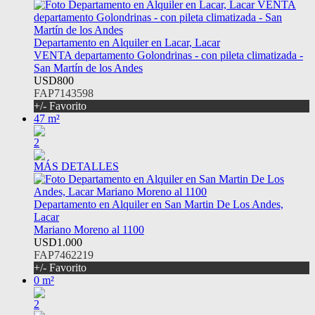
Departamento en Alquiler en Lacar, Lacar
VENTA departamento Golondrinas - con pileta climatizada -
San Martín de los Andes
USD800
FAP7143598
+/- Favorito
47 m²
2
MÁS DETALLES
Departamento en Alquiler en San Martin De Los Andes,
Lacar
Mariano Moreno al 1100
USD1.000
FAP7462219
+/- Favorito
0 m²
2