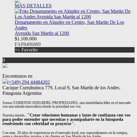
MÁS DETALLES
Departamento en Alquiler en Centro, San Martin De Los
Andes
Avenida San Martín al 1200
$1.100.000
FAP8406889
+/- Favorito
0
Encontranos en
(+549) 294 44484202
Cacique Curruhuinca 779, Local 9, San Martín de los Andes.
Patagonia Argentina
Somos FABIENNE EDELBERG PROPIEDADES, una inmobiliaria líder en el mercado
con una mirada innovadora donde la prioridad sos vos.
"Crear relaciones humanas y lazos de confianza con vos
Nuestra misión...
para poder entender que necesitas y acompañarte en la búsqueda
resolviendo con celeridad tu proyecto".
Con mas 20 años de experiencia en el mercado local; nos especializamos en la compra,
venta y desarrollos propios y de clientes en San Martín de los Andes.